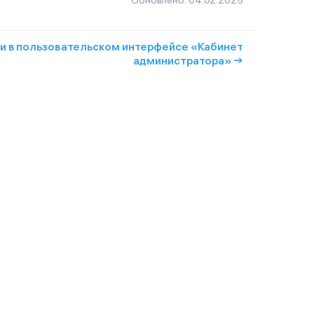
и в пользовательском интерфейсе «Кабинет
администратора» →