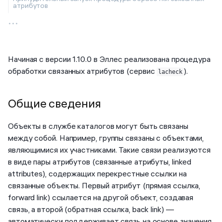
атрибутов
...
Начиная с версии 1.10.0 в Эллес реализована процедура
обработки связанных атрибутов (сервис
).
lacheck
Общие сведения
Объекты в службе каталогов могут быть связаны
между собой. Например, группы связаны с объектами,
являющимися их участниками. Такие связи реализуются
в виде пары атрибутов (связанные атрибуты, linked
attributes), содержащих перекрестные ссылки на
связанные объекты. Первый атрибут (прямая ссылка,
forward link) ссылается на другой объект, создавая
связь, а второй (обратная ссылка, back link) —
автоматически поддерживает связь на основе значения