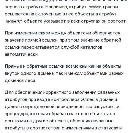
первого атрибута. Например, атрибут
группы
member
ссылается на включенные в нее объекты, а атрибут
объекта указывает, в каких группах он состоит.
memberOf
При изменении связи между объектами обновляется
значение прямой ссылки; при этом значение обратной
ссылки пересчитывается службой каталогов
автоматически.
Прямые и обратные ссылки возможны как на объекты
внутри одного домена, так и между объектами разных
доменов леса.
Для обеспечения корректного заполнения связанных
атрибутов при вводе контроллера Эллес в домен и
далее с определенной периодичностью запускается
процедура, которая обрабатывает все объекты со
ссылками на другие объекты, обновляя связанные
атрибуты в соответствии с изменениями в статусах и