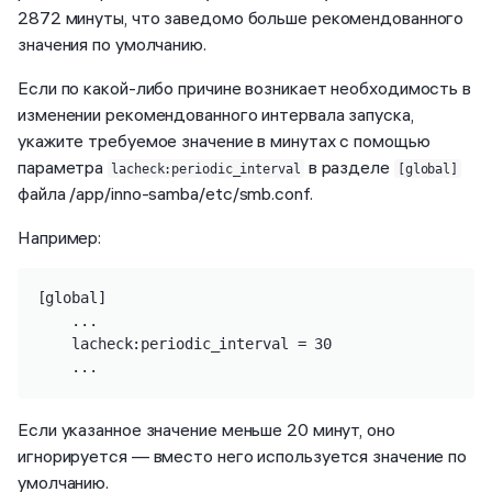
2872 минуты, что заведомо больше рекомендованного
значения по умолчанию.
Если по какой-либо причине возникает необходимость в
изменении рекомендованного интервала запуска,
укажите требуемое значение в минутах с помощью
параметра
в разделе
lacheck:periodic_interval
[global]
файла /app/inno-samba/etc/smb.conf.
Например:
[global]

    ...

    lacheck:periodic_interval = 30

    ...
Если указанное значение меньше 20 минут, оно
игнорируется — вместо него используется значение по
умолчанию.