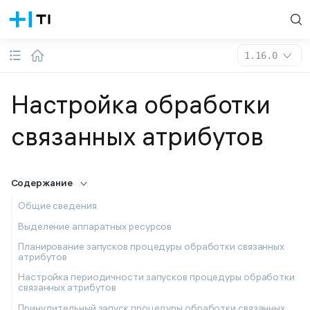
1.16.0
Настройка обработки
связанных атрибутов
Содержание
Общие сведения
Выделение аппаратных ресурсов
Планирование запусков процедуры обработки связанных
атрибутов
Настройка периодичности запусков процедуры обработки
связанных атрибутов
Принудительный запуск процедуры обработки связанных