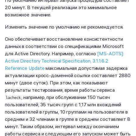
20 минут. В текущей реализации это минимальное
возможное значение.
Изменять значение по умолчанию не рекомендуется.
Оно обеспечивает восстановление консистентности
данных в соответствии со спецификациями Microsoft
для Active Directory. Например, согласно
[MS-ADTS]:
Active Directory Technical Specification, 3.1.1.6.2
Reference Update
максимальная допустимая задержка
актуализации кросс-доменной ссылки составляет 2880
минут (двое суток). При этом, как показывают
результаты тестирования, время работы сервиса
, например, при обслуживании 150 тысяч
lacheck
пользователей, 35 тысяч групп с 1,17 млн вхождений
пользователей в группы, 10 группами на пользователя в
среднем и 32 членами в группе в среднем составляет 8
минут. Таким образом, интервал между окончанием
работы сервиса и следующим его запуском может быть