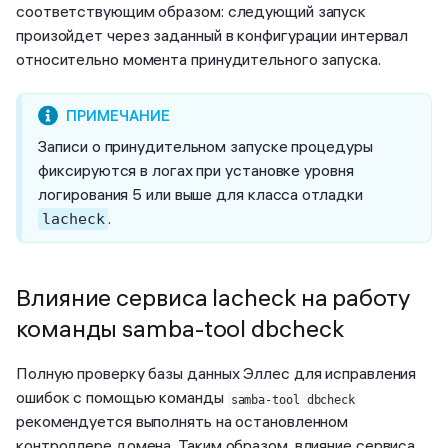
соответствующим образом: следующий запуск
произойдет через заданный в конфигурации интервал
относительно момента принудительного запуска.
Записи о принудительном запуске процедуры
фиксируются в логах при установке уровня
логирования 5 или выше для класса отладки
.
lacheck
Влияние сервиса lacheck на работу
команды samba-tool dbcheck
Полную проверку базы данных Эллес для исправления
ошибок с помощью команды
samba-tool dbcheck
рекомендуется выполнять на остановленном
контроллере домена. Таким образом, влияние сервиса