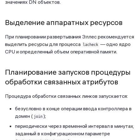
значениях DN объектов.
Выделение аппаратных ресурсов
При планировании развертывания Эллес рекомендуется
выделить ресурсы для процесса
— одно ядро
lacheck
CPU и определенный объем оперативной памяти.
Планирование запусков процедуры
обработки связанных атрибутов
Процедура обработки связанных линков запускается:
безусловно в конце операции ввода контроллера в
домен (
);
join
периодически через временной интервал в минутах,
заданный в конфигурационном параметре