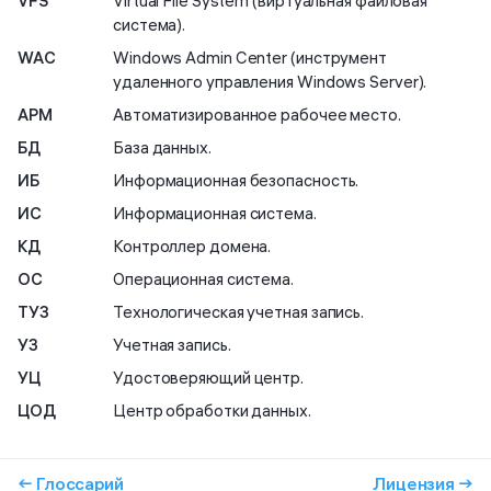
VFS
Virtual File System (виртуальная файловая
система).
WAC
Windows Admin Center (инструмент
удаленного управления Windows Server).
АРМ
Автоматизированное рабочее место.
БД
База данных.
ИБ
Информационная безопасность.
ИС
Информационная система.
КД
Контроллер домена.
ОС
Операционная система.
ТУЗ
Технологическая учетная запись.
УЗ
Учетная запись.
УЦ
Удостоверяющий центр.
ЦОД
Центр обработки данных.
← Глоссарий
Лицензия →