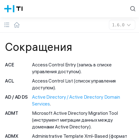
1.6.0
Сокращения
ACE
Access Control Entry (запись в списке
управления доступом).
ACL
Access Control List (список управления
доступом).
AD / AD DS
Active Directory / Active Directory Domain
Services
.
ADMT
Microsoft Active Directory Migration Tool
(инструмент миграции данных между
доменами Active Directory).
ADMX
Administrative Template Xml-Based (формат