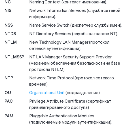
NC
Naming Context (контекст именования).
NIS
Network Information Services (служба сетевой
информации).
NSS
Name Service Switch (диспетчер службы имен).
NTDS
NT Directory Services (службы каталогов NT).
NTLM
New Technology LAN Manager (протокол
сетевой аутентификации).
NTLMSSP
NT LAN Manager Security Support Provider
(механизм обеспечения безопасности на базе
протокола NTLM).
NTP
Network Time Protocol (протокол сетевого
времени).
OU
Organizational Unit
(подразделение).
PAC
Privilege Attribute Certificate (сертификат
привилегированного доступа).
PAM
Pluggable Authentication Modules
(подключаемые модули аутентификации).