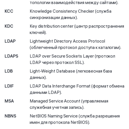
топологии взаимодействия между сайтами).
KCC
Knowledge Consistency Checker (служба
синхронизации данных).
KDC
Key distribution center (центр распространения
ключей).
LDAP
Lightweight Directory Access Protocol
(облегченный протокол доступа к каталогам).
LDAPS
LDAP over Secure Sockets Layer (протокол
LDAP через протокол SSL).
LDB
Light-Weight Database (легковесная база
данных).
LDIF
LDAP Data Interchange Format (формат обмена
данными LDAP).
MSA
Managed Service Account (управляемая
служебная учетная запись).
NBNS
NetBIOS Naming Service (служба разрешения
имен для протокола NetBIOS).