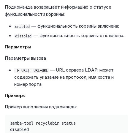
Подкоманда возвращает информацию о статусе
функциональности корзины:
— функциональность корзины включена;
enabled
— функциональность корзины отключена.
disabled
Параметры
Параметры вызова:
— URL сервера LDAP; может
-H URL|--URL=URL
содержать указание на протокол, имя хоста и
номер порта.
Примеры
Пример выполнения подкоманды:
samba-tool recyclebin status

disabled