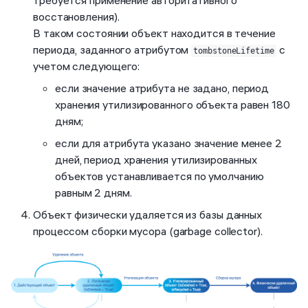
восстановления).
В таком состоянии объект находится в течение
периода, заданного атрибутом
с
tombstoneLifetime
учетом следующего:
если значение атрибута не задано, период
хранения утилизированного объекта равен 180
дням;
если для атрибута указано значение менее 2
дней, период хранения утилизированных
объектов устанавливается по умолчанию
равным 2 дням.
Объект физически удаляется из базы данных
процессом сборки мусора (garbage collector).