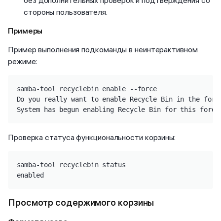
без дополнительных проверок и подтверждения со
стороны пользователя.
Примеры
Пример выполнения подкоманды в неинтерактивном
режиме:
samba-tool recyclebin enable --force

Do you really want to enable Recycle Bin in the fores
System has begun enabling Recycle Bin for this fores
Проверка статуса функциональности корзины:
samba-tool recyclebin status

enabled
Просмотр содержимого корзины