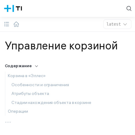
latest
Управление корзиной
Содержание
Корзина в «Эллес»
Особенности и ограничения
Атрибуты объекта
Стадии нахождения объекта в корзине
Операции
...