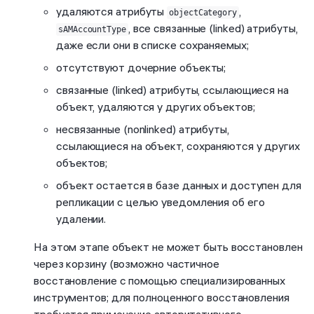
удаляются атрибуты
,
objectCategory
, все связанные (linked) атрибуты,
sAMAccountType
даже если они в списке сохраняемых;
отсутствуют дочерние объекты;
связанные (linked) атрибуты, ссылающиеся на
объект, удаляются у других объектов;
несвязанные (nonlinked) атрибуты,
ссылающиеся на объект, сохраняются у других
объектов;
объект остается в базе данных и доступен для
репликации с целью уведомления об его
удалении.
На этом этапе объект не может быть восстановлен
через корзину (возможно частичное
восстановление с помощью специализированных
инструментов; для полноценного восстановления
требуется применение авторитативного