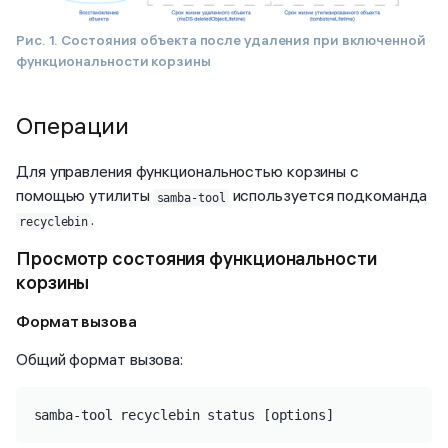
Рис. 1. Состояния объекта после удаления при включенной
функциональности корзины
Операции
Для управления функциональностью корзины с
помощью утилиты
используется подкоманда
samba-tool
.
recyclebin
Просмотр состояния функциональности
корзины
Формат вызова
Общий формат вызова:
samba-tool recyclebin status [options]