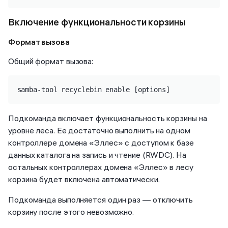
Включение функциональности корзины
Формат вызова
Общий формат вызова:
samba-tool recyclebin enable [options]
Подкоманда включает функциональность корзины на
уровне леса. Ее достаточно выполнить на одном
контроллере домена «Эллес» с доступом к базе
данных каталога на запись и чтение (RWDC). На
остальных контроллерах домена «Эллес» в лесу
корзина будет включена автоматически.
Подкоманда выполняется один раз — отключить
корзину после этого невозможно.