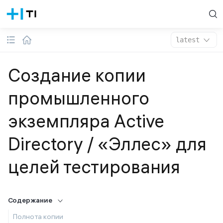
latest
Создание копии
промышленного
экземпляра Active
Directory / «Эллес» для
целей тестирования
Содержание
Полнота копии