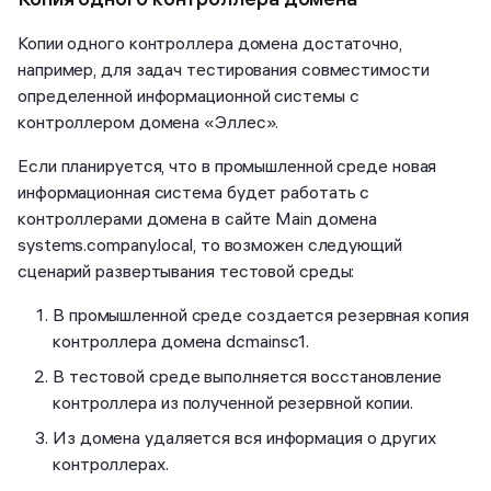
Копии одного контроллера домена достаточно,
например, для задач тестирования совместимости
определенной информационной системы с
контроллером домена «Эллес».
Если планируется, что в промышленной среде новая
информационная система будет работать с
контроллерами домена в сайте Main домена
systems.company.local, то возможен следующий
сценарий развертывания тестовой среды:
В промышленной среде создается резервная копия
контроллера домена dcmainsc1.
В тестовой среде выполняется восстановление
контроллера из полученной резервной копии.
Из домена удаляется вся информация о других
контроллерах.