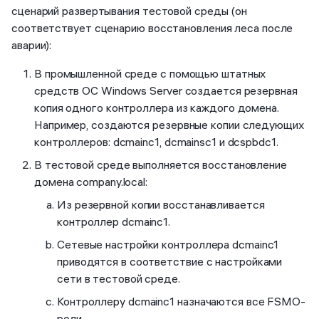
сценарий развертывания тестовой среды (он
соответствует сценарию восстановления леса после
аварии):
В промышленной среде с помощью штатных
средств ОС Windows Server создается резервная
копия одного контроллера из каждого домена.
Например, создаются резервные копии следующих
контроллеров: dcmainc1, dcmainsc1 и dcspbdc1.
В тестовой среде выполняется восстановление
домена company.local:
Из резервной копии восстанавливается
контроллер dcmainc1.
Сетевые настройки контроллера dcmainc1
приводятся в соответствие с настройками
сети в тестовой среде.
Контроллеру dcmainc1 назначаются все FSMO-
роли.