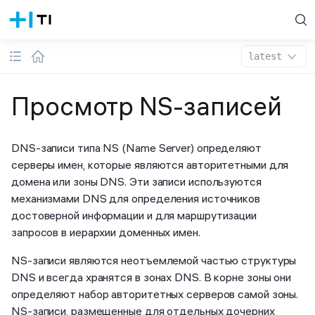
latest
Просмотр NS-записей
DNS-записи типа NS (Name Server) определяют
серверы имен, которые являются авторитетными для
домена или зоны DNS. Эти записи используются
механизмами DNS для определения источников
достоверной информации и для маршрутизации
запросов в иерархии доменных имен.
NS-записи являются неотъемлемой частью структуры
DNS и всегда хранятся в зонах DNS. В корне зоны они
определяют набор авторитетных серверов самой зоны.
NS-записи, размещенные для отдельных дочерних