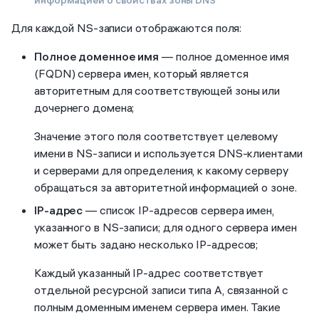
информацией о свойствах зоны DNS
Для каждой NS-записи отображаются поля:
Полное доменное имя
— полное доменное имя
(FQDN) сервера имен, который является
авторитетным для соответствующей зоны или
дочернего домена;
Значение этого поля соответствует целевому
имени в NS-записи и используется DNS-клиентами
и серверами для определения, к какому серверу
обращаться за авторитетной информацией о зоне.
IP-адрес
— список IP-адресов сервера имен,
указанного в NS-записи; для одного сервера имен
может быть задано несколько IP-адресов;
Каждый указанный IP-адрес соответствует
отдельной ресурсной записи типа A, связанной с
полным доменным именем сервера имен. Такие