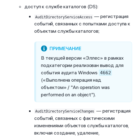
доступ к службе каталогов (DS):
— регистрация
AuditDirectoryServiceAccess
событий, связанных с попытками доступа к
объектам службы каталогов;
В текущей версии «Эллес» в рамках
подкатегории реализован вывод для
события аудита Windows
4662
(«Выполнена операция над
объектом» / "An operation was
performed on an object").
— регистрация
AuditDirectoryServiceChanges
событий, связанных с фактическими
изменениями объектов службы каталогов,
включая создание, удаление,