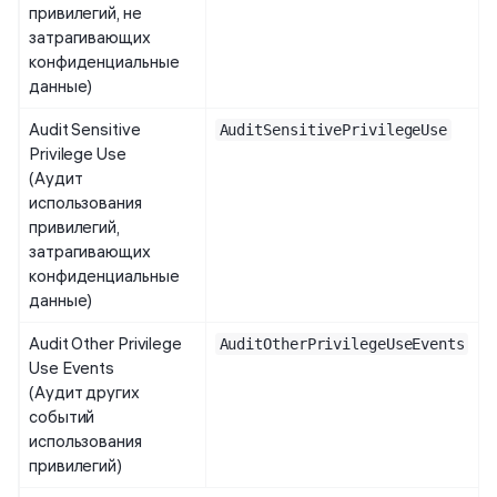
привилегий, не
затрагивающих
конфиденциальные
данные)
Audit Sensitive
AuditSensitivePrivilegeUse
Privilege Use
(Аудит
использования
привилегий,
затрагивающих
конфиденциальные
данные)
Audit Other Privilege
AuditOtherPrivilegeUseEvents
Use Events
(Аудит других
событий
использования
привилегий)