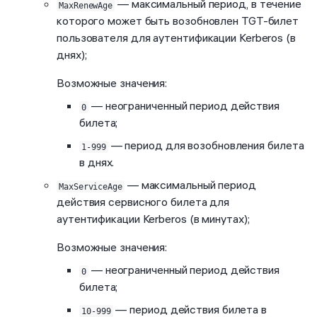
— максимальный период, в течение
MaxRenewAge
которого может быть возобновлен TGT-билет
пользователя для аутентификации Kerberos (в
днях);
Возможные значения:
— неограниченный период действия
0
билета;
— период для возобновления билета
1-999
в днях.
— максимальный период
MaxServiceAge
действия сервисного билета для
аутентификации Kerberos (в минутах);
Возможные значения:
— неограниченный период действия
0
билета;
— период действия билета в
10-999