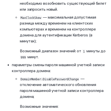
необходимо возобновить существующий билет
или запросить новый.
— максимальная допустимая
MaxClockSkew
разница между временем на клиентских
компьютерах и временем на контроллере
домена для аутентификации Kerberos (в
минутах);
Возможный диапазон значений: от
минуты до
1
минут.
999
параметры смены пароля машинной учетной записи
контроллера домена:
—
DomainMember:DisablePasswordChange
отключение автоматического обновления
пароля машинной учетной записи контроллера
домена;
Возможные значения: