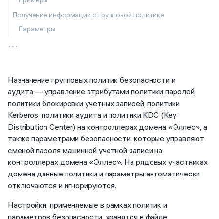
Примеры
Получение информации о групповой политике
Параметры
...
Назначение групповых политик безопасности и
аудита — управление атрибутами политики паролей,
политики блокировки учетных записей, политики
Kerberos, политики аудита и политики KDC (Key
Distribution Center) на контроллерах домена «Эллес», а
также параметрами безопасности, которые управляют
сменой пароля машинной учетной записи на
контроллерах домена «Эллес». На рядовых участниках
домена данные политики и параметры автоматически
отключаются и игнорируются.
Настройки, применяемые в рамках политик и
параметров безопасности, хранятся в файле