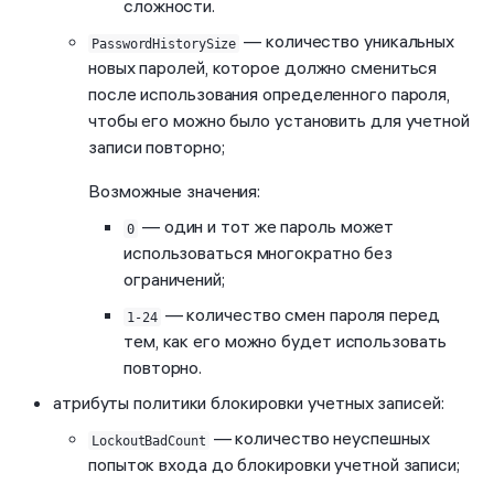
сложности.
— количество уникальных
PasswordHistorySize
новых паролей, которое должно смениться
после использования определенного пароля,
чтобы его можно было установить для учетной
записи повторно;
Возможные значения:
— один и тот же пароль может
0
использоваться многократно без
ограничений;
— количество смен пароля перед
1-24
тем, как его можно будет использовать
повторно.
атрибуты политики блокировки учетных записей:
— количество неуспешных
LockoutBadCount
попыток входа до блокировки учетной записи;