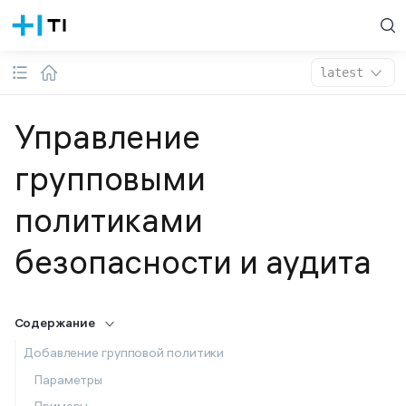
latest
Управление
групповыми
политиками
безопасности и аудита
Содержание
Добавление групповой политики
Параметры