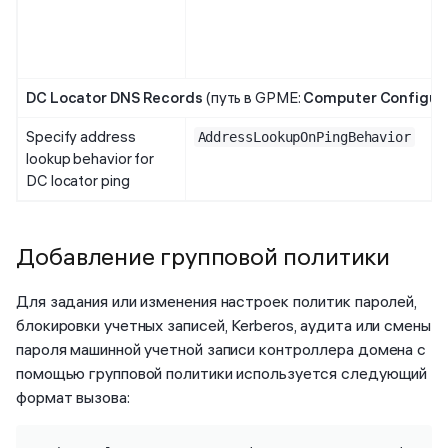
DC Locator DNS Records
(путь в GPME:
Computer Configur
Specify address
AddressLookupOnPingBehavior
lookup behavior for
DC locator ping
Добавление групповой политики
Для задания или изменения настроек политик паролей,
блокировки учетных записей, Kerberos, аудита или смены
пароля машинной учетной записи контроллера домена с
помощью групповой политики используется следующий
формат вызова: