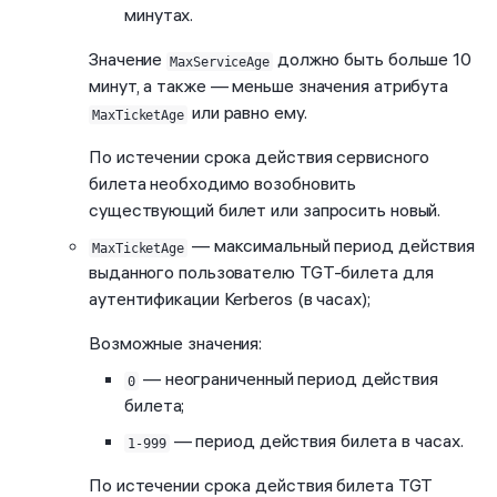
минутах.
Значение
должно быть больше 10
MaxServiceAge
минут, а также — меньше значения атрибута
или равно ему.
MaxTicketAge
По истечении срока действия сервисного
билета необходимо возобновить
существующий билет или запросить новый.
— максимальный период действия
MaxTicketAge
выданного пользователю TGT-билета для
аутентификации Kerberos (в часах);
Возможные значения:
— неограниченный период действия
0
билета;
— период действия билета в часах.
1-999
По истечении срока действия билета TGT