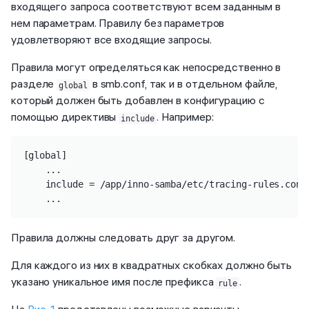
входящего запроса соответствуют всем заданным в
нем параметрам. Правилу без параметров
удовлетворяют все входящие запросы.
Правила могут определяться как непосредственно в
разделе
в smb.conf, так и в отдельном файле,
global
который должен быть добавлен в конфигурацию с
помощью директивы
. Например:
include
[global]

	...

	include = /app/inno-samba/etc/tracing-rules.conf

	...
Правила должны следовать друг за другом.
Для каждого из них в квадратных скобках должно быть
указано уникальное имя после префикса
.
rule