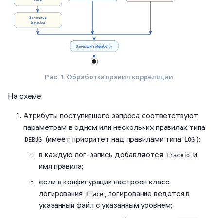
Рис. 1. Обработка правил корреляции
На схеме:
Атрибуты поступившего запроса соответствуют
параметрам в одном или нескольких правилах типа
(имеет приоритет над правилами типа
):
DEBUG
LOG
в каждую лог-запись добавляются
и
traceid
имя правила;
если в конфигурации настроен класс
логирования
, логирование ведется в
trace
указанный файл с указанным уровнем;