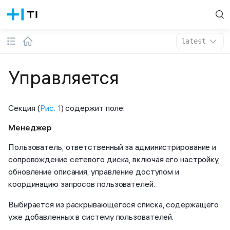
latest
Управляется
Секция (
Рис. 1
) содержит поле:
Менеджер
Пользователь, ответственный за администрирование и
сопровождение сетевого диска, включая его настройку,
обновление описания, управление доступом и
координацию запросов пользователей.
Выбирается из раскрывающегося списка, содержащего
уже добавленных в систему пользователей.