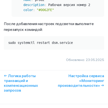
description
:
 Рабочая версия номер 2

color
:
"#0062FE"
После добавления настроек подсветки выполните
перезапуск командой:
sudo systemctl restart dsm.service
Обновлено:
23.05.2025
← Логика работы
Настройка сервиса
транзакций и
«Мониторинг
компенсационных
производительности» →
запросов