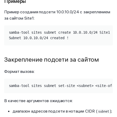
Примеры
Пример создания подсети 10.0.10.0/24 с закреплением
за сайтом Site1:
samba-tool sites subnet create 10.0.10.0/24 Site1

Subnet 10.0.10.0/24 created !
Закрепление подсети за сайтом
Формат вызова:
samba-tool sites subnet set-site <subnet> <site-of-s
В качестве аргументов ожидаются:
диапазон адресов подсети в нотации CIDR (
);
subnet