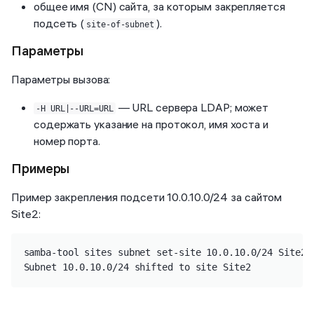
общее имя (CN) сайта, за которым закрепляется
подсеть (
).
site-of-subnet
Параметры
Параметры вызова:
— URL сервера LDAP; может
-H URL|--URL=URL
содержать указание на протокол, имя хоста и
номер порта.
Примеры
Пример закрепления подсети 10.0.10.0/24 за сайтом
Site2:
samba-tool sites subnet set-site 10.0.10.0/24 Site2

Subnet 10.0.10.0/24 shifted to site Site2