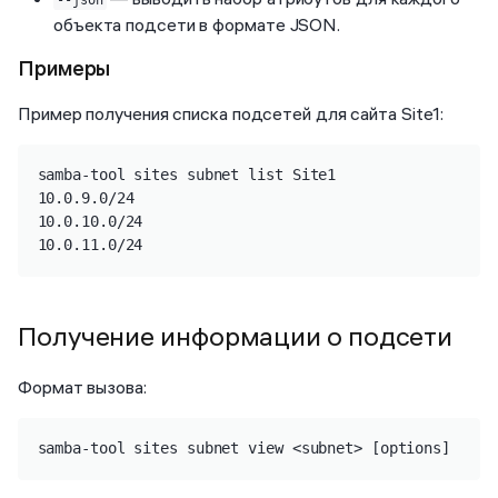
объекта подсети в формате JSON.
Примеры
Пример получения списка подсетей для сайта Site1:
samba-tool sites subnet list Site1

10.0.9.0/24

10.0.10.0/24

10.0.11.0/24
Получение информации о подсети
Формат вызова:
samba-tool sites subnet view <subnet> [options]