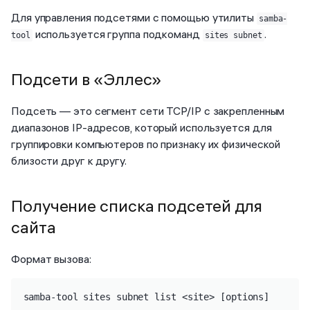
Для управления подсетями с помощью утилиты
samba-
используется группа подкоманд
.
tool
sites subnet
Подсети в «Эллес»
Подсеть — это сегмент сети TCP/IP с закрепленным
диапазонов IP-адресов, который используется для
группировки компьютеров по признаку их физической
близости друг к другу.
Получение списка подсетей для
сайта
Формат вызова:
samba-tool sites subnet list <site> [options]