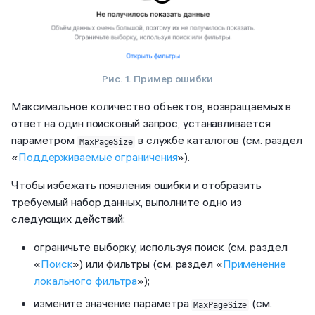
Рис. 1. Пример ошибки
Максимальное количество объектов, возвращаемых в
ответ на один поисковый запрос, устанавливается
параметром
в службе каталогов (см. раздел
MaxPageSize
«
Поддерживаемые ограничения
»).
Чтобы избежать появления ошибки и отобразить
требуемый набор данных, выполните одно из
следующих действий:
ограничьте выборку, используя поиск (см. раздел
«
Поиск
») или фильтры (см. раздел «
Применение
локального фильтра
»);
измените значение параметра
(см.
MaxPageSize