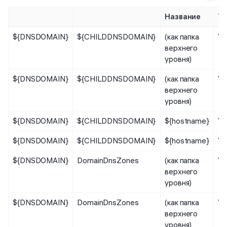
Название
Ти
${DNSDOMAIN}
${CHILDDNSDOMAIN}
(как папка
Уз
верхнего
уровня)
${DNSDOMAIN}
${CHILDDNSDOMAIN}
(как папка
Уз
верхнего
уровня)
${DNSDOMAIN}
${CHILDDNSDOMAIN}
${hostname}
Уз
${DNSDOMAIN}
${CHILDDNSDOMAIN}
${hostname}
Уз
${DNSDOMAIN}
DomainDnsZones
(как папка
Уз
верхнего
уровня)
${DNSDOMAIN}
DomainDnsZones
(как папка
Уз
верхнего
уровня)