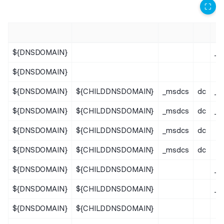
⛶
${DNSDOMAIN}
_s
${DNSDOMAIN}
${DNSDOMAIN}
${CHILDDNSDOMAIN}
_msdcs
dc
_s
${DNSDOMAIN}
${CHILDDNSDOMAIN}
_msdcs
dc
_s
${DNSDOMAIN}
${CHILDDNSDOMAIN}
_msdcs
dc
${DNSDOMAIN}
${CHILDDNSDOMAIN}
_msdcs
dc
${DNSDOMAIN}
${CHILDDNSDOMAIN}
_s
${DNSDOMAIN}
${CHILDDNSDOMAIN}
_s
${DNSDOMAIN}
${CHILDDNSDOMAIN}