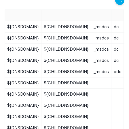
⛶
${DNSDOMAIN}
${CHILDDNSDOMAIN}
_msdcs
dc
_
${DNSDOMAIN}
${CHILDDNSDOMAIN}
_msdcs
dc
_
${DNSDOMAIN}
${CHILDDNSDOMAIN}
_msdcs
dc
${DNSDOMAIN}
${CHILDDNSDOMAIN}
_msdcs
dc
${DNSDOMAIN}
${CHILDDNSDOMAIN}
_msdcs
pdc
${DNSDOMAIN}
${CHILDDNSDOMAIN}
_
${DNSDOMAIN}
${CHILDDNSDOMAIN}
_
${DNSDOMAIN}
${CHILDDNSDOMAIN}
${DNSDOMAIN}
${CHILDDNSDOMAIN}
${DNSDOMAIN}
${CHILDDNSDOMAIN}