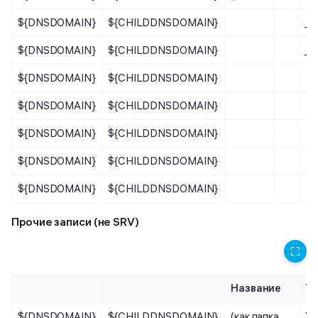
${DNSDOMAIN}
${CHILDDNSDOMAIN}
_s
${DNSDOMAIN}
${CHILDDNSDOMAIN}
_s
${DNSDOMAIN}
${CHILDDNSDOMAIN}
${DNSDOMAIN}
${CHILDDNSDOMAIN}
${DNSDOMAIN}
${CHILDDNSDOMAIN}
${DNSDOMAIN}
${CHILDDNSDOMAIN}
${DNSDOMAIN}
${CHILDDNSDOMAIN}
Прочие записи (не SRV)
⛶
Название
Ти
${DNSDOMAIN}
${CHILDDNSDOMAIN}
(как папка
Уз