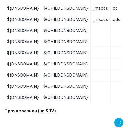
${DNSDOMAIN}
${CHILDDNSDOMAIN}
_msdcs
dc
${DNSDOMAIN}
${CHILDDNSDOMAIN}
_msdcs
pdc
${DNSDOMAIN}
${CHILDDNSDOMAIN}
_
${DNSDOMAIN}
${CHILDDNSDOMAIN}
_
${DNSDOMAIN}
${CHILDDNSDOMAIN}
${DNSDOMAIN}
${CHILDDNSDOMAIN}
${DNSDOMAIN}
${CHILDDNSDOMAIN}
${DNSDOMAIN}
${CHILDDNSDOMAIN}
${DNSDOMAIN}
${CHILDDNSDOMAIN}
Прочие записи (не SRV)
⛶