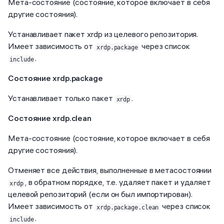
Мета-состояние (состояние, которое включает в себя
другие состояния).
Устанавливает пакет xrdp из целевого репозитория.
Имеет зависимость от
через список
xrdp.package
.
include
Состояние xrdp.package
Устанавливает только пакет
.
xrdp
Состояние xrdp.clean
Мета-состояние (состояние, которое включает в себя
другие состояния).
Отменяет все действия, выполненные в метасостоянии
, в обратном порядке, т.е. удаляет пакет и удаляет
xrdp
целевой репозиторий (если он был импортирован).
Имеет зависимость от
через список
xrdp.package.clean
.
include