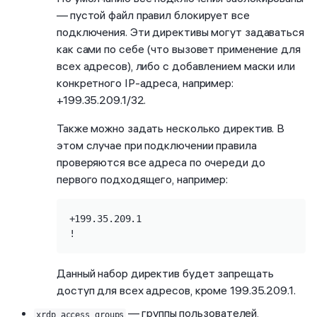
— пустой файл правил блокирует все
подключения. Эти директивы могут задаваться
как сами по себе (что вызовет применение для
всех адресов), либо с добавлением маски или
конкретного IP-адреса, например:
+199.35.209.1/32.
Также можно задать несколько директив. В
этом случае при подключении правила
проверяются все адреса по очереди до
первого подходящего, например:
+199.35.209.1

!
Данный набор директив будет запрещать
доступ для всех адресов, кроме 199.35.209.1.
— группы пользователей,
xrdp_access_groups