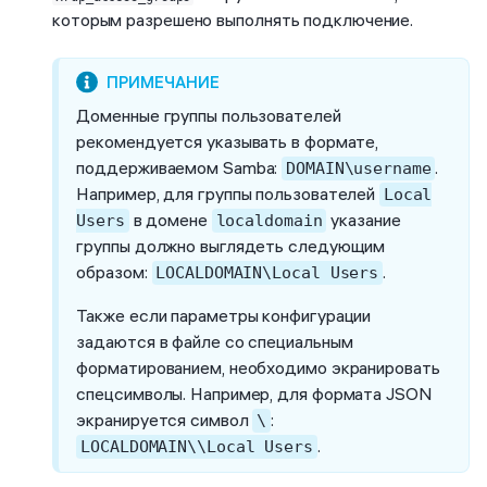
которым разрешено выполнять подключение.
Доменные группы пользователей
рекомендуется указывать в формате,
поддерживаемом Samba:
.
DOMAIN\username
Например, для группы пользователей
Local
в домене
указание
Users
localdomain
группы должно выглядеть следующим
образом:
.
LOCALDOMAIN\Local Users
Также если параметры конфигурации
задаются в файле со специальным
форматированием, необходимо экранировать
спецсимволы. Например, для формата JSON
экранируется символ
:
\
.
LOCALDOMAIN\\Local Users