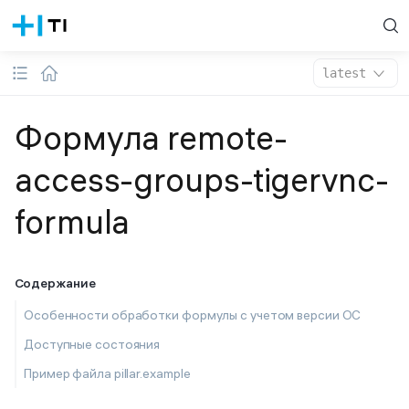
latest
Формула remote-
access-groups-tigervnc-
formula
Содержание
Особенности обработки формулы с учетом версии ОС
Доступные состояния
Пример файла pillar.example