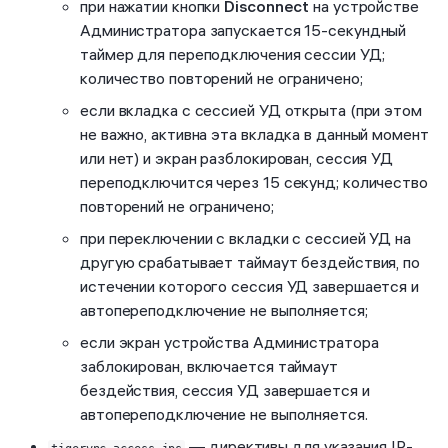
при нажатии кнопки
Disconnect
на устройстве
Администратора запускается 15-секундный
таймер для переподключения сессии УД;
количество повторений не ограничено;
если вкладка с сессией УД открыта (при этом
не важно, активна эта вкладка в данный момент
или нет) и экран разблокирован, сессия УД
переподключится через 15 секунд; количество
повторений не ограничено;
при переключении с вкладки с сессией УД на
другую срабатывает таймаут бездействия, по
истечении которого сессия УД завершается и
автопереподключение не выполняется;
если экран устройства Администратора
заблокирован, включается таймаут
бездействия, сессия УД завершается и
автопереподключение не выполняется.
— директивы для указания IP-