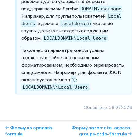
рекомендуется указывать в формате,
поддерживаемом Samba:
.
DOMAIN\username
Например, для группы пользователей
Local
в домене
указание
Users
localdomain
группы должно выглядеть следующим
образом:
.
LOCALDOMAIN\Local Users
Также если параметры конфигурации
задаются в файле со специальным
форматированием, необходимо экранировать
спецсимволы. Например, для формата JSON
экранируется символ
:
\
.
LOCALDOMAIN\\Local Users
Обновлено:
06.07.2026
← Формула openssh-
Формула remote-access-
formula
groups-xrdp-formula →