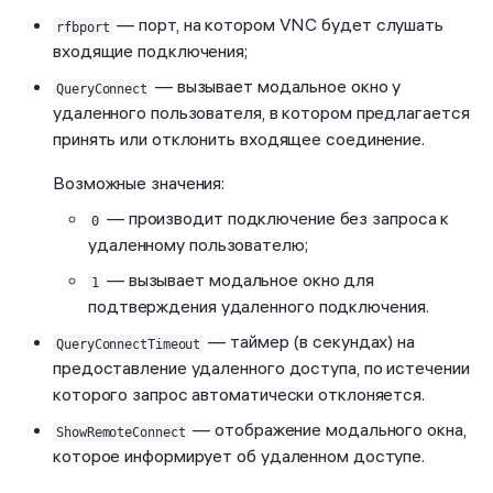
— порт, на котором VNC будет слушать
rfbport
входящие подключения;
— вызывает модальное окно у
QueryConnect
удаленного пользователя, в котором предлагается
принять или отклонить входящее соединение.
Возможные значения:
— производит подключение без запроса к
0
удаленному пользователю;
— вызывает модальное окно для
1
подтверждения удаленного подключения.
— таймер (в секундах) на
QueryConnectTimeout
предоставление удаленного доступа, по истечении
которого запрос автоматически отклоняется.
— отображение модального окна,
ShowRemoteConnect
которое информирует об удаленном доступе.