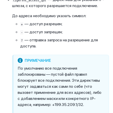
tigervnc_access_ips
шлюза, с которого разрешается подключение.
До адреса необходимо указать символ:
— доступ разрешен;
+
— доступ запрещен;
-
— отправка запроса на разрешение для
?
доступа.
По умолчанию все подключения
заблокированы — пустой файл правил
блокирует все подключения. Эти директивы
могут задаваться как сами по себе (что
вызовет применение для всех адресов), либо
с добавлением маски или конкретного IP-
адреса, например: +199.35.209.1/32.