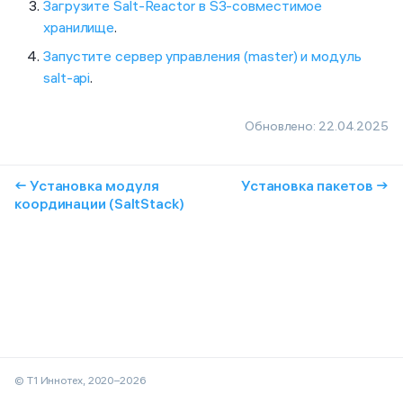
Загрузите Salt-Reactor в S3-совместимое
хранилище
.
Запустите сервер управления (master) и модуль
salt-api
.
Обновлено:
22.04.2025
← Установка модуля
Установка пакетов →
координации (SaltStack)
© Т1 Иннотех, 2020–2026