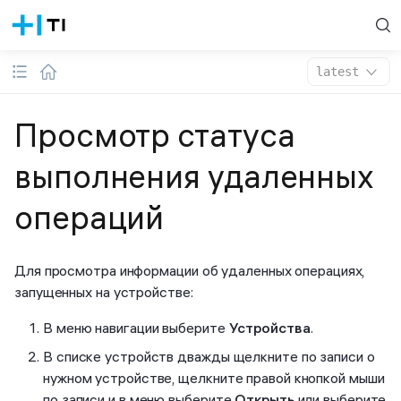
latest
Просмотр статуса
выполнения удаленных
операций
Для просмотра информации об удаленных операциях,
запущенных на устройстве:
В меню навигации выберите
Устройства
.
В списке устройств дважды щелкните по записи о
нужном устройстве, щелкните правой кнопкой мыши
по записи и в меню выберите
Открыть
или выберите