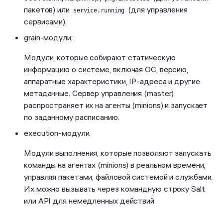
пакетов) или
(для управления
service.running
сервисами).
grain-модули;
Модули, которые собирают статическую
информацию о системе, включая ОС, версию,
аппаратные характеристики, IP-адреса и другие
метаданные. Сервер управления (master)
распространяет их на агенты (minions) и запускает
по заданному расписанию.
execution-модули.
Модули выполнения, которые позволяют запускать
команды на агентах (minions) в реальном времени,
управляя пакетами, файловой системой и службами.
Их можно вызывать через командную строку Salt
или API для немедленных действий.