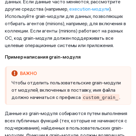
данных. Если данные часто меняются, рассмотрите
другие средства (например,
execution-модули
).
Используйте grain-модули для данных, позволяющих
отбирать агентов (minions), например, для включения в
коллекции. Если агенты (minions) работают на разных
ОС, код grain-модуля должен поддерживать все
целевые операционные системы или приложения.
Пример написания grain-модуля
Чтобы отделить пользовательские grain-модули
от модулей, включенных в поставку, имя файла
должно начинаться с префикса
.
custom_grain_
Данные из grain-модуля собираются путем выполнения
всех публичных функций (тех, которые не начинаются с
подчеркивания), найденных в пользовательских grain-
модулях. Функции в grain-модуле должны возвращать