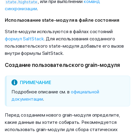
, или при выполнении
команд
state.highstate
синхронизации
.
Использование state-модуля в файле состояния
State-модули используются в файлах состояний
формул SaltStack
. Для использования созданного
пользовательского state-модуля добавьте его вызов
внутри формулы SaltStack.
Cоздание пользовательского grain-модуля
Подробное описание см. в
официальной
документации
.
Перед созданием нового grain-модуля определите,
какие данные вы хотите собирать. Рекомендуется
использовать grain-модули для сбора статических