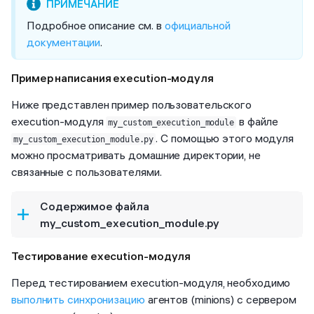
Подробное описание см. в
официальной
документации
.
Пример написания execution-модуля
Ниже представлен пример пользовательского
execution-модуля
в файле
my_custom_execution_module
. С помощью этого модуля
my_custom_execution_module.py
можно просматривать домашние директории, не
связанные с пользователями.
Содержимое файла
my_custom_execution_module.py
Тестирование execution-модуля
Перед тестированием execution-модуля, необходимо
выполнить синхронизацию
агентов (minions) с сервером