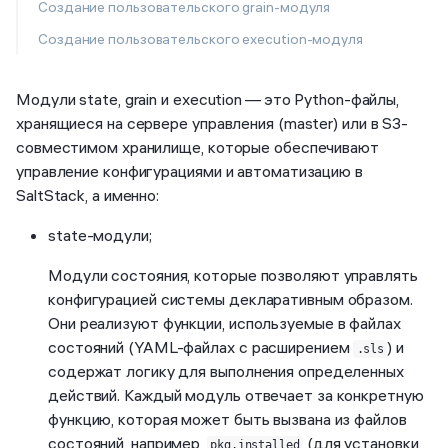
Cоздание пользовательского grain-модуля
Cоздание пользовательского execution-модуля
Модули state, grain и execution — это Python-файлы,
хранящиеся на сервере управления (master) или в S3-
совместимом хранилище, которые обеспечивают
управление конфигурациями и автоматизацию в
SaltStack, а именно:
state-модули;
Модули состояния, которые позволяют управлять
конфигурацией системы декларативным образом.
Они реализуют функции, используемые в файлах
состояний (YAML-файлах с расширением
) и
.sls
содержат логику для выполнения определенных
действий. Каждый модуль отвечает за конкретную
функцию, которая может быть вызвана из файлов
состояний, например,
(для установки
pkg.installed