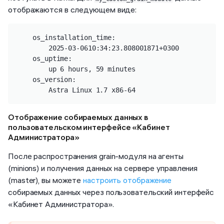
отображаются в следующем виде:
    os_installation_time:

        2025-03-0610:34:23.808001871+0300

    os_uptime:

        up 6 hours, 59 minutes

    os_version:

        Astra Linux 1.7 x86-64
Отображение собираемых данных в
пользовательском интерфейсе «Кабинет
Администратора»
После распространения grain-модуля на агенты
(minions) и получения данных на сервере управления
(master), вы можете
настроить отображение
собираемых данных через пользовательский интерфейс
«Кабинет Администратора».