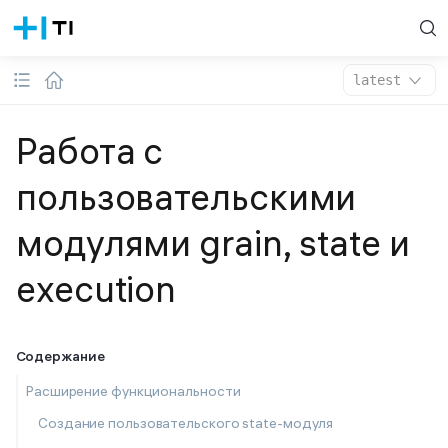
latest
Работа с
пользовательскими
модулями grain, state и
execution
Содержание
Расширение функциональности
Cоздание пользовательского state-модуля