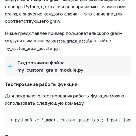
словарь Python, где ключи словаря являются именами
grains, а значение каждого ключа — это значение для
соответствующего grain.
Ниже представлен пример пользовательского grain-
модуля с именем
в файле
my_custom_grain_module
.
my_custom_grain_module.py
Содержимое файла
my_custom_grain_module.py
Тестирование работы функции
Для локального тестирования работы функции можно
использовать следующую команду:
> python3 -c 'import custom_grain_test; import json;