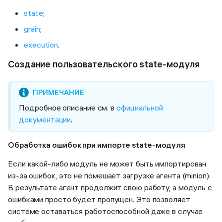
state
;
grain
;
execution
.
Cоздание пользовательского state-модуля
Подробное описание см. в
официальной
документации
.
Обработка ошибок при импорте state-модуля
Если какой-либо модуль не может быть импортирован
из-за ошибок, это не помешает загрузке агента (minion).
В результате агент продолжит свою работу, а модуль с
ошибками просто будет пропущен. Это позволяет
системе оставаться работоспособной даже в случае