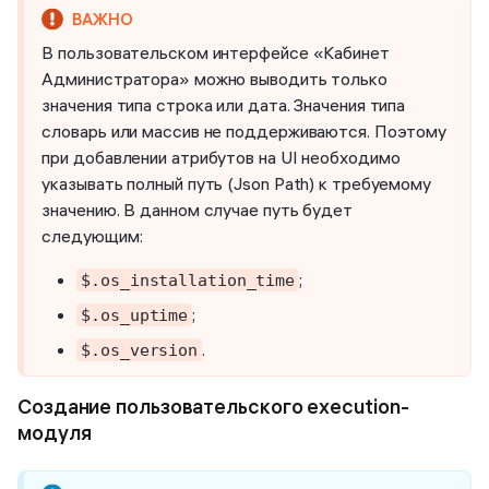
В пользовательском интерфейсе «Кабинет
Администратора» можно выводить только
значения типа строка или дата. Значения типа
словарь или массив не поддерживаются. Поэтому
при добавлении атрибутов на UI необходимо
указывать полный путь (Json Path) к требуемому
значению. В данном случае путь будет
следующим:
;
$.os_installation_time
;
$.os_uptime
.
$.os_version
Cоздание пользовательского execution-
модуля