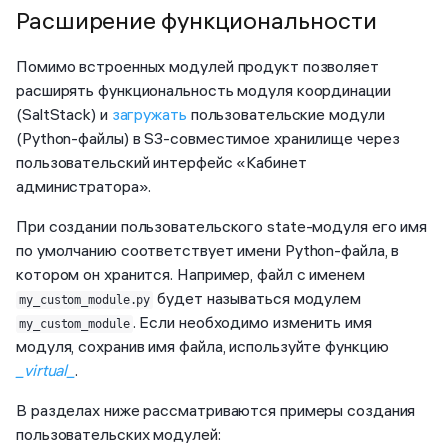
Расширение функциональности
Помимо встроенных модулей продукт позволяет
расширять функциональность модуля координации
(SaltStack) и
загружать
пользовательские модули
(Python-файлы) в S3-совместимое хранилище через
пользовательский интерфейс «Кабинет
администратора».
При создании пользовательского state-модуля его имя
по умолчанию соответствует имени Python-файла, в
котором он хранится. Например, файл с именем
будет называться модулем
my_custom_module.py
. Если необходимо изменить имя
my_custom_module
модуля, сохранив имя файла, используйте функцию
_virtual_
.
В разделах ниже рассматриваются примеры создания
пользовательских модулей: