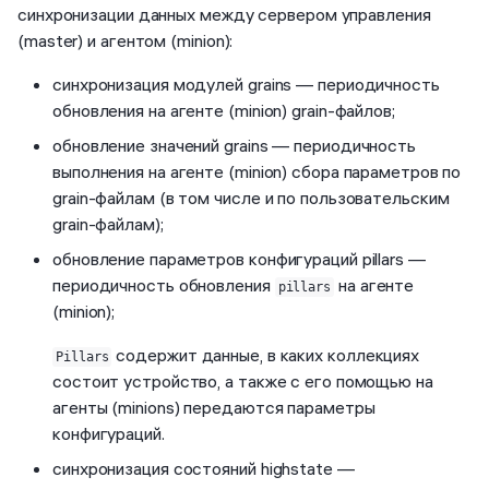
синхронизации данных между сервером управления
(master) и агентом (minion):
cинхронизация модулей grains — периодичность
обновления на агенте (minion) grain-файлов;
обновление значений grains — периодичность
выполнения на агенте (minion) сбора параметров по
grain-файлам (в том числе и по пользовательским
grain-файлам);
обновление параметров конфигураций pillars —
периодичность обновления
на агенте
pillars
(minion);
содержит данные, в каких коллекциях
Pillars
состоит устройство, а также с его помощью на
агенты (minions) передаются параметры
конфигураций.
синхронизация состояний highstate —