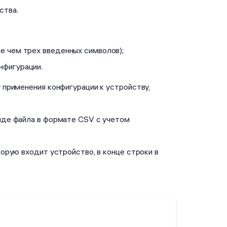
ства.
ее чем трех введенных символов);
нфигурации.
 применения конфигурации к устройству,
иде файла в формате CSV с учетом
торую входит устройство, в конце строки в