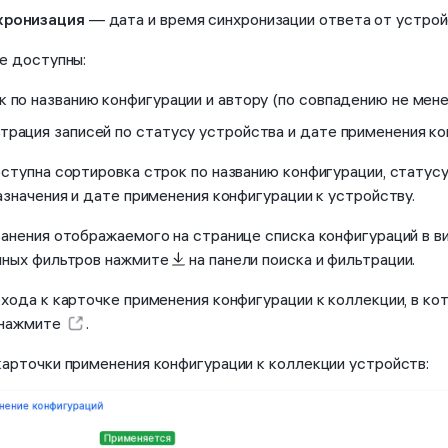
хронизация
— дата и время синхронизации ответа от устрой
е доступны:
к по названию конфигурации и автору (по совпадению не мен
трация записей по статусу устройства и дате применения ко
ступна сортировка строк по названию конфигурации, статусу
азначения и дате применения конфигурации к устройству.
анения отображаемого на странице списка конфигураций в в
нных фильтров нажмите
на панели поиска и фильтрации.
хода к карточке применения конфигурации к коллекции, в ко
 нажмите
.
арточки применения конфигурации к коллекции устройств: