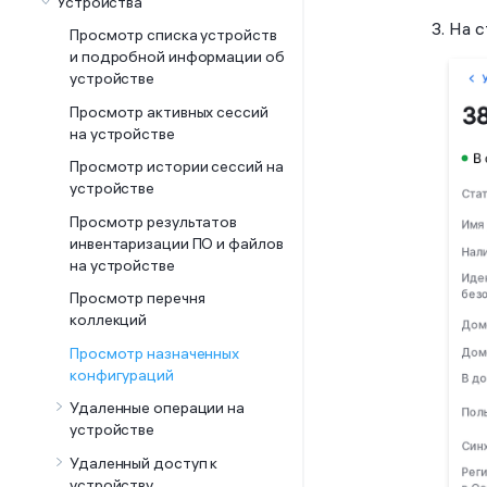
Устройства
На с
Просмотр списка устройств
и подробной информации об
устройстве
Просмотр активных сессий
на устройстве
Просмотр истории сессий на
устройстве
Просмотр результатов
инвентаризации ПО и файлов
на устройстве
Просмотр перечня
коллекций
Просмотр назначенных
конфигураций
Удаленные операции на
устройстве
Удаленный доступ к
устройству