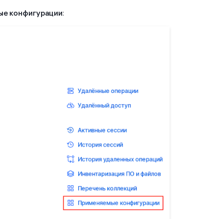
е конфигурации
: