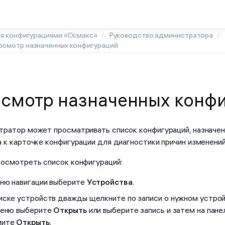
ия конфигурациями «Осмакс»
Руководство администратора
осмотр назначенных конфигураций
смотр назначенных конф
ратор может просматривать список конфигураций, назначен
 к карточке конфигурации для диагностики причин изменений
осмотреть список конфигураций:
ню навигации выберите
Устройства
.
иске устройств дважды щелкните по записи о нужном устрой
меню выберите
Открыть
или выберите запись и затем на пан
мите
Открыть
.