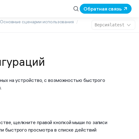
Обратная связь
Основные сценарии использования
Версия
latest
игураций
ных на устройство, с возможностью быстрого
.
стве, щелкните правой кнопкой мыши по записи
ели быстрого просмотра в списке действий