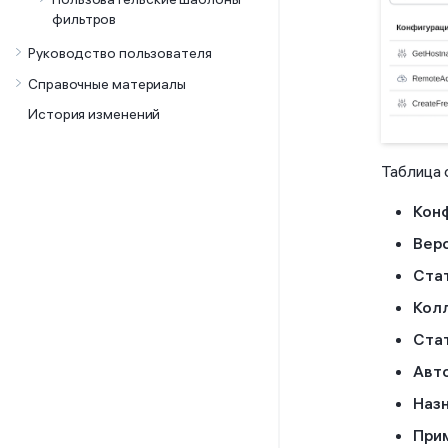
фильтров
Руководство пользователя
Справочные материалы
История изменений
Таблица 
Кон
Вер
Ста
Кол
Ста
Авт
Наз
При