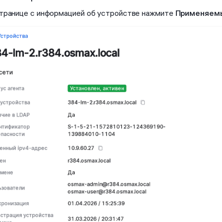
транице с информацией об устройстве нажмите
Применяемы